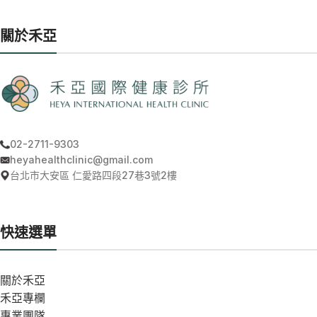
關於禾亞
02-2711-9303
heyahealthclinic@gmail.com
台北市大安區 仁愛路四段27巷3號2樓
快速選單
關於禾亞
禾亞專欄
專業團隊