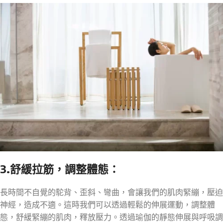
3.舒緩拉筋，調整體態：
長時間不自覺的駝背、歪斜、彎曲，會讓我們的肌肉緊繃，壓迫
神經，造成不適。這時我們可以透過輕鬆的伸展運動，調整體
態，舒緩緊繃的肌肉，釋放壓力。透過瑜伽的靜態伸展與呼吸調