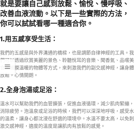
就是要讓自己感到放鬆、愉悅、慢呼吸、
改善血液流動。以下是一些實際的方法，
你可以試試看哪一種適合你。
1.用五感享受生活：
我們的五感是與外界溝通的橋樑，也是調節自律神經的工具。我
們可以透過欣賞美麗的景色、聆聽悅耳的音樂、聞香氣、品嚐美
食、觸摸溫暖的物體等方式，來刺激我們的副交感神經，讓身體
放鬆，心情開朗。
2.全身泡湯或足浴：
溫水可以幫助我們的血管擴張，促進血液循環，減少肌肉緊繃，
消除疲勞。泡溫泉或足浴的時候，我們可以深深地呼吸，感受水
的溫柔，讓身心都沈浸在舒適的環境中。水溫不要太高，以免刺
激交感神經，適度的溫度是讓肌肉有放鬆的感覺。