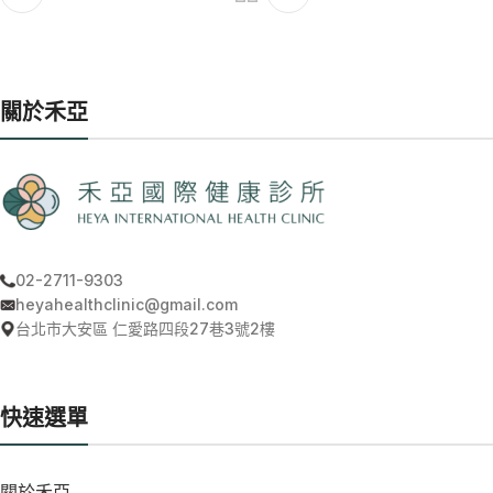
關於禾亞
02-2711-9303
heyahealthclinic@gmail.com
台北市大安區 仁愛路四段27巷3號2樓
快速選單
關於禾亞