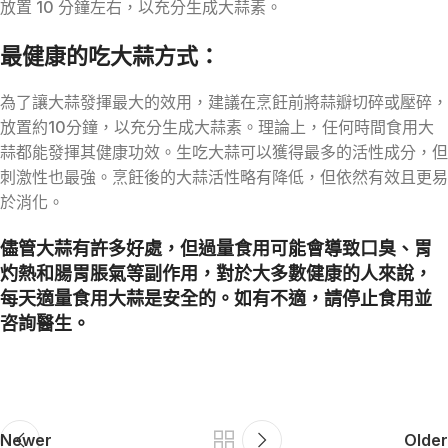
放置 10 分鐘左右，以充分生成大蒜素。
最健康的吃大蒜方式：
為了讓大蒜發揮最大的效用，建議在烹飪前將蒜瓣切碎或壓碎，
放置約10分鐘，以充分生成大蒜素。理論上，任何時間食用大
蒜都能發揮其健康功效。生吃大蒜可以獲得最多的活性成分，但
刺激性也最強。烹飪後的大蒜活性略有降低，但依然有效且更易
於消化。
儘管大蒜有許多好處，但過量食用可能會導致口臭、胃
灼熱和腸胃脹氣等副作用，對於大多數健康的人來說，
每天適量食用大蒜是安全的。如有不適，請停止食用並
咨詢醫生。
Newer
Older