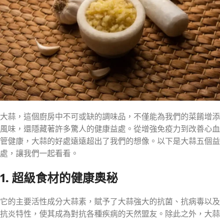
大蒜，這個廚房中不可或缺的調味品，不僅能為我們的菜餚增添
風味，還隱藏著許多驚人的健康益處。從增強免疫力到改善心血
管健康，大蒜的好處遠遠超出了我們的想像。以下是大蒜五個益
處，讓我們一起看看。
1. 超級食材的健康奧秘
它的主要活性成分大蒜素，賦予了大蒜強大的抗菌、抗病毒以及
抗炎特性，使其成為對抗各種疾病的天然盟友。除此之外，大蒜