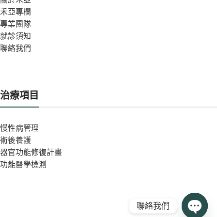
禾亞專欄
專業團隊
就診須知
聯絡我們
治療項目
慢性病管理
術後養護
器官功能修復計畫
功能醫學檢測
聯絡我們
Open