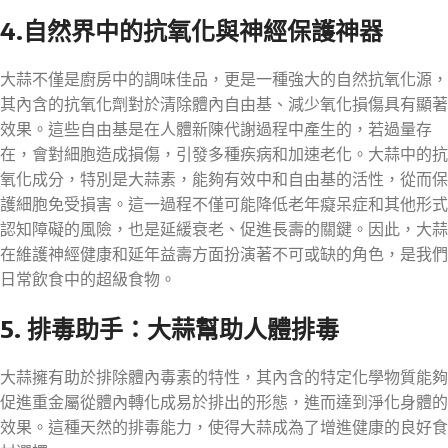
4.自然界中的抗氧化與神經保護神器
大蒜不僅是廚房中的調味佳品，更是一種強大的自然抗氧化源，
其內含的抗氧化劑對於清除體內自由基、減少氧化損傷具有顯著
效果。這些自由基是在人體新陳代謝過程中產生的，若過量存
在，會對細胞造成損傷，引發多種疾病和加速老化。大蒜中的抗
氧化成分，特別是大蒜素，能夠有效中和自由基的活性，從而保
護細胞免受損害。這一過程不僅可能降低老年癡呆症和其他形式
認知障礙的風險，也是延緩衰老、促進長壽的關鍵。因此，大蒜
在維護神經健康和延年益壽方面扮演著不可或缺的角色，是我們
日常飲食中的超級食物。
5. 排毒助手：大蒜幫助人體排毒
大蒜擁有助於排除體內毒素的特性，其內含的特定化學物質能夠
促進重金屬從體內轉化成易於排出的形態，進而達到淨化身體的
效果。這種天然的排毒能力，使得大蒜成為了增進健康的良好食