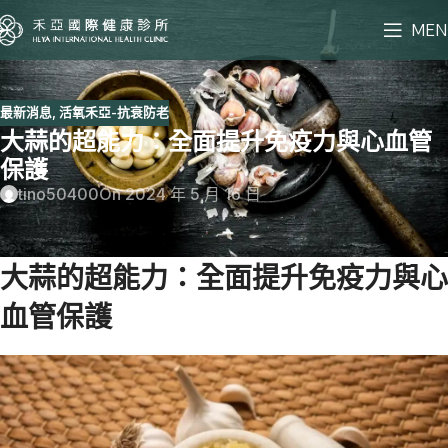
MEN
最新消息
,
活氧禾亞-抗衰防老
大蒜的超能力：全面提升免疫力與心血管
保護
tino50400
On 2024 年 5 月 16 日
大蒜的超能力：全面提升免疫力與心
血管保護