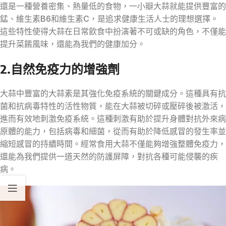
還是一種營養密集、熱量低的食物，一小瓣大蒜就能提供豐富的
錳、維生素B6和維生素C，是追求健康生活人士的理想選擇。
這些特性使得大蒜在日常飲食中扮演著不可或缺的角色，不僅能
提升菜餚風味，還能為我們的健康加分。
2.自然免疫力的增強劑
大蒜中豐富的大蒜素是其強化免疫系統的關鍵成分。這種具有抗
菌和抗病毒特性的活性物質，能在大蒜被切碎或壓碎後被激活，
進而有效地刺激免疫系統。這種刺激有助於提升身體對抗外來病
原體的能力，包括病毒和細菌，從而有助於降低感冒的發生率並
縮短感冒的持續時間。經常食用大蒜不僅能夠增強整體免疫力，
還能為我們提供一道天然的防護屏障，對抗各種可能侵襲的疾
病。