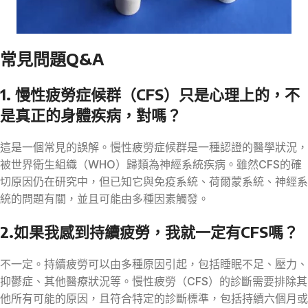
常見問題Q&A
1. 慢性疲勞症候群（CFS）只是心理上的，不
是真正的身體疾病，對嗎？
這是一個常見的誤解。慢性疲勞症候群是一種認證的醫學狀況，
被世界衛生組織（WHO）歸類為神經系統疾病。雖然CFS的確
切原因仍在研究中，但已知它與免疫系統、荷爾蒙系統、神經系
統的問題有關，並且可能由多種因素觸發。
2.如果我感到持續疲勞，我就一定有CFS嗎？
不一定。持續疲勞可以由多種原因引起，包括睡眠不足、壓力、
抑鬱症、其他醫療狀況等。慢性疲勞（CFS）的診斷需要排除其
他所有可能的原因，且符合特定的診斷標準，包括持續六個月或