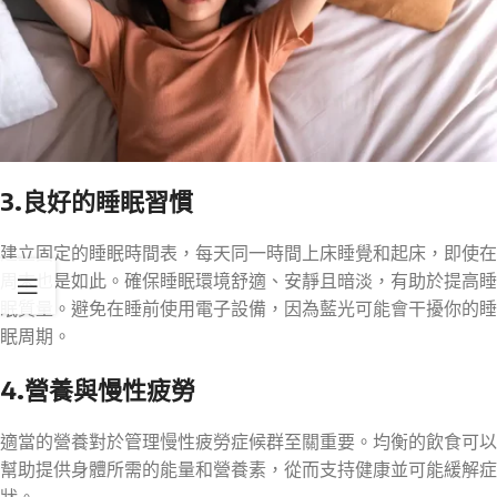
3.良好的睡眠習慣
建立固定的睡眠時間表，每天同一時間上床睡覺和起床，即使在
周末也是如此。確保睡眠環境舒適、安靜且暗淡，有助於提高睡
眠質量。避免在睡前使用電子設備，因為藍光可能會干擾你的睡
眠周期。
4.營養與慢性疲勞
適當的營養對於管理慢性疲勞症候群至關重要。均衡的飲食可以
幫助提供身體所需的能量和營養素，從而支持健康並可能緩解症
狀。