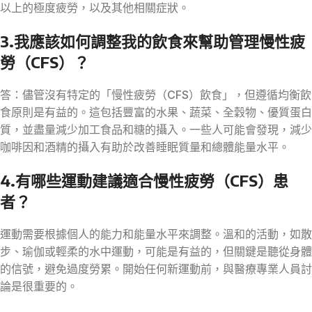
以上的極度疲勞，以及其他相關症狀。
3.我應該如何調整我的飲食來幫助管理慢性疲
勞（CFS）？
答：儘管沒有特定的「慢性疲勞（CFS）飲食」，但遵循均衡飲
食原則是有益的。這包括豐富的水果、蔬菜、全穀物、優質蛋白
質，並盡量減少加工食品和糖的攝入。一些人可能會發現，減少
咖啡因和酒精的攝入有助於改善睡眠質量和總體能量水平。
4.有哪些運動建議適合慢性疲勞（CFS）患
者？
運動需要根據個人的能力和能量水平來調整。溫和的活動，如散
步、瑜伽或輕柔的水中運動，可能是有益的，但關鍵是聽從身體
的信號，避免過度勞累。開始任何新運動前，與醫療專業人員討
論是很重要的。