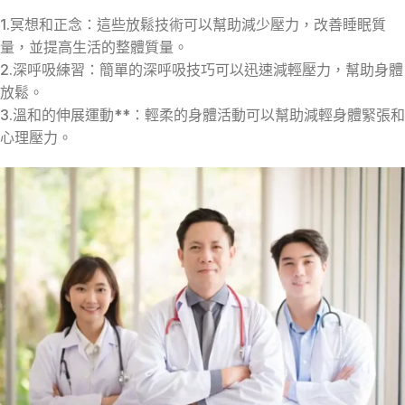
1.冥想和正念：這些放鬆技術可以幫助減少壓力，改善睡眠質
量，並提高生活的整體質量。
2.深呼吸練習：簡單的深呼吸技巧可以迅速減輕壓力，幫助身體
放鬆。
3.溫和的伸展運動**：輕柔的身體活動可以幫助減輕身體緊張和
心理壓力。