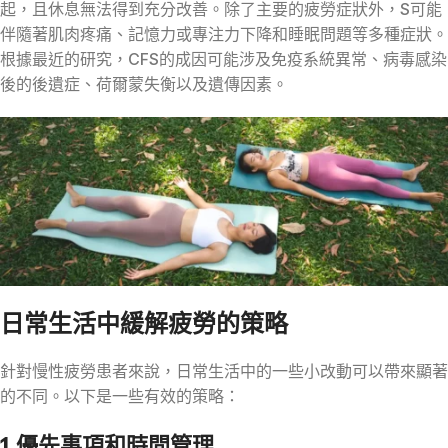
起，且休息無法得到充分改善。除了主要的疲勞症狀外，S可能
伴隨著肌肉疼痛、記憶力或專注力下降和睡眠問題等多種症狀。
根據最近的研究，CFS的成因可能涉及免疫系統異常、病毒感染
後的後遺症、荷爾蒙失衡以及遺傳因素。
日常生活中緩解疲勞的策略
針對慢性疲勞患者來說，日常生活中的一些小改動可以帶來顯著
的不同。以下是一些有效的策略：
1.優先事項和時間管理