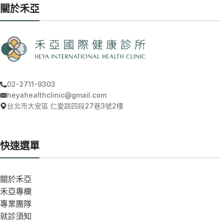
關於禾亞
02-2711-9303
heyahealthclinic@gmail.com
台北市大安區 仁愛路四段27巷3號2樓
快速選單
關於禾亞
禾亞專欄
專業團隊
就診須知