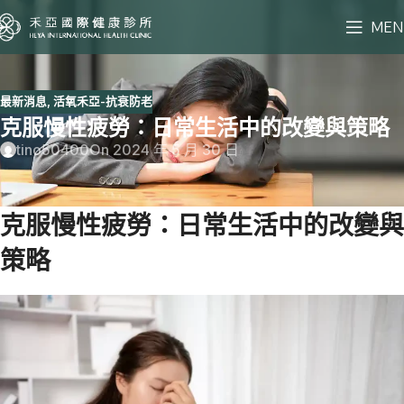
MEN
最新消息
,
活氧禾亞-抗衰防老
克服慢性疲勞：日常生活中的改變與策略
tino50400
On 2024 年 5 月 30 日
克服慢性疲勞：日常生活中的改變與
策略