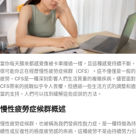
當你每天醒來都感覺像被卡車撞過一樣，且這種感覺持續不斷，
很可能你正在經歷慢性疲勞症候群（CFS）。這不僅僅是一般的
疲勞，CFS是一種深刻影響人們生活質量的複雜疾病。儘管面對
CFS帶來的挑戰似乎令人畏懼，但通過一些生活方式的調整和適
當的支持，人們可以找到緩解這些症狀的方法。
慢性疲勞症候群概述
慢性疲勞症候群，也被稱為我們發病性脫力症，是一種特徵為持
續性或反復性的極度疲勞感的疾病，這種疲勞不是由持續努力引