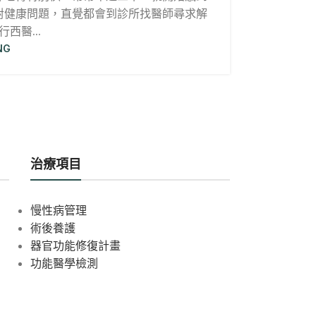
對健康問題，直覺都會到診所找醫師尋求解
西醫...
NG
治療項目
慢性病管理
術後養護
器官功能修復計畫
功能醫學檢測