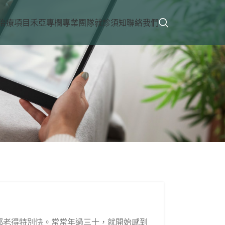
治療項目
禾亞專欄
專業團隊
就診須知
聯絡我們
都老得特別快。常常年過三十，就開始感到