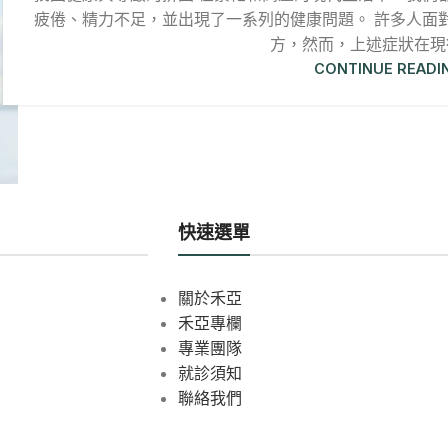
疲倦、精力不足，並出現了一系列的健康問題。 許多人面
方，然而，上述症狀在現行
CONTINUE READI
快速選單
關於禾亞
禾亞專欄
專業團隊
就診須知
聯絡我們