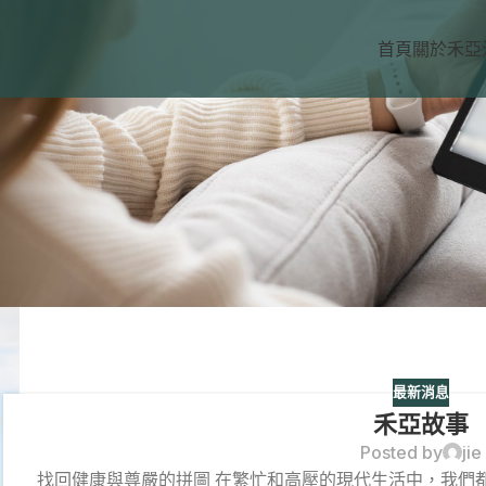
首頁
關於禾亞
最新消息
禾亞故事
Posted by
jie
找回健康與尊嚴的拼圖 在繁忙和高壓的現代生活中，我們