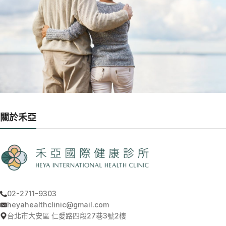
關於禾亞
02-2711-9303
heyahealthclinic@gmail.com
台北市大安區 仁愛路四段27巷3號2樓