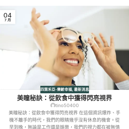
04
7 月
四葉禾亞-樂齡幸福
,
最新消息
美瞳秘訣：從飲食中獲得閃亮視界
tino50400
美瞳秘訣：從飲食中獲得閃亮視界 在這個資訊爆炸、手
機不離手的時代，我們的眼睛幾乎沒有休息的機會。從
早到晚，無論是工作還是娛樂，我們的視力都在被無情