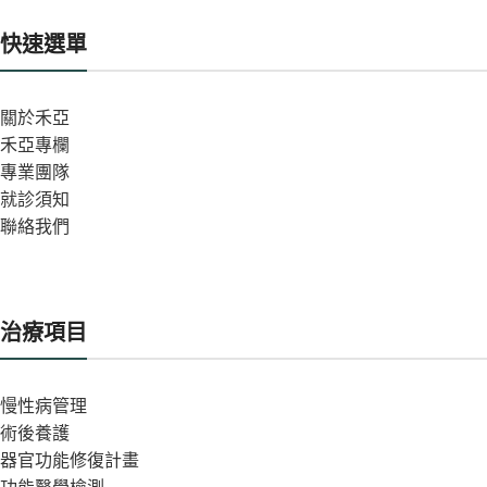
快速選單
關於禾亞
禾亞專欄
專業團隊
就診須知
聯絡我們
治療項目
慢性病管理
術後養護
器官功能修復計畫