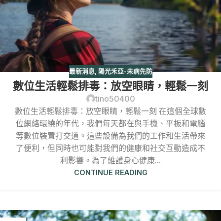
最新消息
,
陽光禾亞-未病先防
數位生活輕鬆排毒：放空眼睛，輕鬆一刻
tino50400
數位生活輕鬆排毒：放空眼睛，輕鬆一刻 在這個全球數
位網絡環繞的年代，我們每天都在與手機、平板和電腦
等數位裝置打交道。這些設備為我們的工作和生活帶來
了便利，但同時也可能對我們的健康和社交互動造成不
利影響。為了維護身心健康...
CONTINUE READING