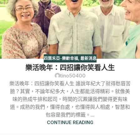
四葉禾亞-樂齡幸福
,
最新消息
樂活晚年：四招讓你笑看人生
tino50400
樂活晚年：四招讓你笑看人生 誰說年紀大了就得愁眉苦
臉？其實，不論年紀多大，人生都能活得精彩。就像美
味的熟成牛排和起司，時間的沉澱讓我們變得更有味
道。成熟的我們，懂得自處，也懂得與人相處，智慧和
包容是我們的標籤。...
CONTINUE READING