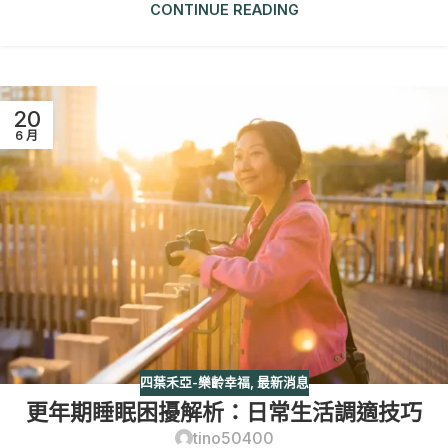
CONTINUE READING
20
6 月
四葉禾亞-樂齡幸福
,
最新消息
更年期睡眠困擾解析：日常生活調適技巧
tino50400