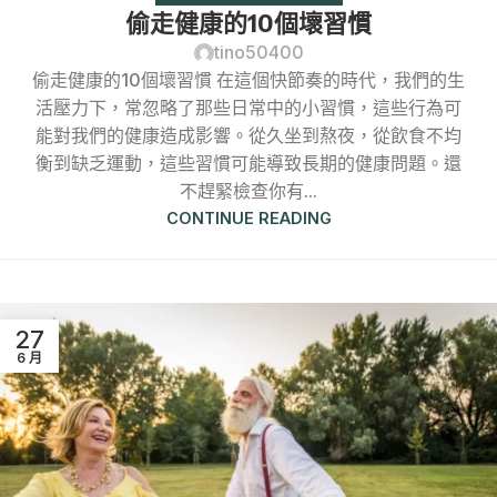
偷走健康的10個壞習慣
tino50400
偷走健康的10個壞習慣 在這個快節奏的時代，我們的生
活壓力下，常忽略了那些日常中的小習慣，這些行為可
能對我們的健康造成影響。從久坐到熬夜，從飲食不均
衡到缺乏運動，這些習慣可能導致長期的健康問題。還
不趕緊檢查你有...
CONTINUE READING
27
6 月