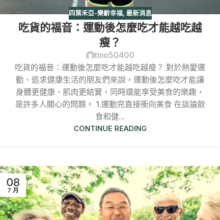
四葉禾亞-樂齡幸福
,
最新消息
吃貨的福音：運動後怎麼吃才能越吃越
瘦？
tino50400
吃貨的福音：運動後怎麼吃才能越吃越瘦？ 對於熱愛運
動、追求健康生活的朋友們來說，運動後怎麼吃才能讓
身體更健康、肌肉更結實，同時還能享受美食的樂趣，
是許多人關心的問題。 1.運動完直接衝向美食 在談論飲
食和健...
CONTINUE READING
08
7 月