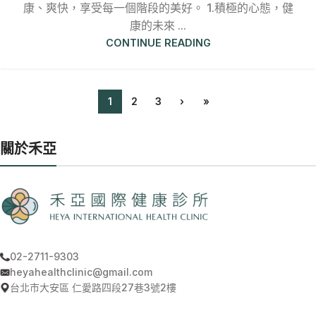
康、爽快，享受每一個階段的美好。 1.積極的心態，健
康的未來 ...
CONTINUE READING
1
2
3
›
»
關於禾亞
02-2711-9303
heyahealthclinic@gmail.com
台北市大安區 仁愛路四段27巷3號2樓