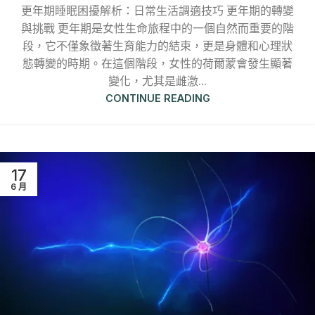
更年期睡眠困擾解析：日常生活調適技巧 更年期的轉變
與挑戰 更年期是女性生命旅程中的一個自然而重要的階
段，它不僅象徵著生育能力的結束，更是身體和心理狀
態轉變的時期。在這個階段，女性的荷爾蒙會發生顯著
變化，尤其是雌激...
CONTINUE READING
17
6 月